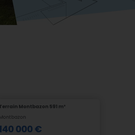
Terrain Montbazon 591 m²
Montbazon
140 000 €