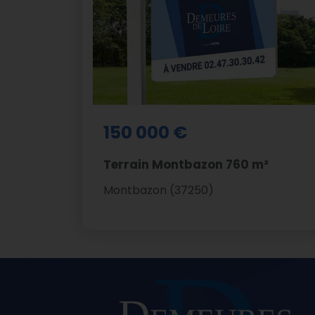
150 000 €
Terrain Montbazon 760 m²
Montbazon (37250)