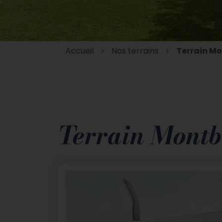
Accueil
Nos terrains
Terrain M
Terrain Mont