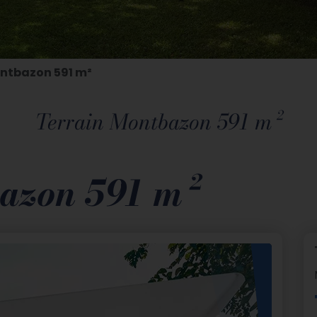
ontbazon 591 m²
Terrain Montbazon 591 m²
bazon 591 m²