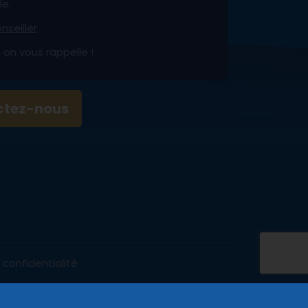
le.
nseiller
on vous rappelle !
ctez-nous
 confidentialité