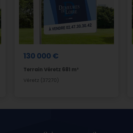
130 000 €
Terrain Véretz 681 m²
Véretz (37270)