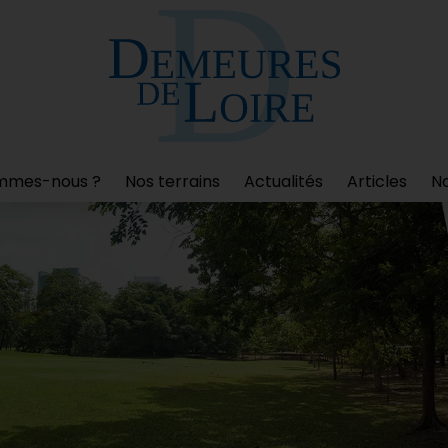
mmes-nous ?
Nos terrains
Actualités
Articles
No