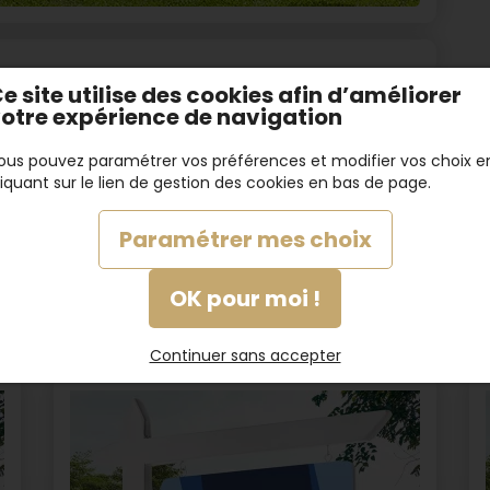
e site utilise des cookies afin d’améliorer
otre expérience de navigation
ous pouvez paramétrer vos préférences et modifier vos choix e
591
liquant sur le lien de gestion des cookies en bas de page.
Paramétrer mes choix
s
OK pour moi !
Continuer sans accepter