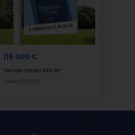
115 000 €
Terrain Véretz 582 m²
Véretz (37270)